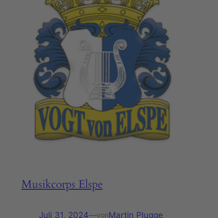
Musikcorps Elspe
Juli 31, 2024
—
Martin Plugge
von