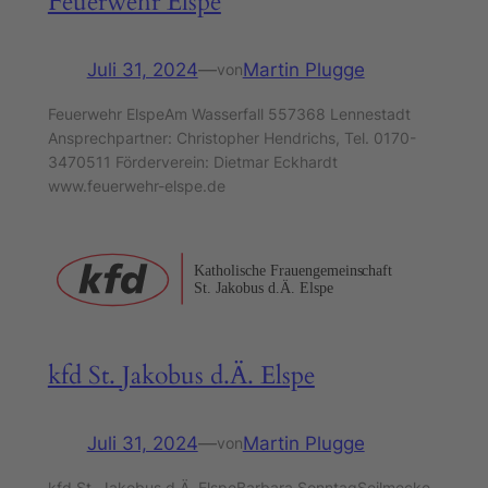
Feuerwehr Elspe
Juli 31, 2024
—
Martin Plugge
von
Feuerwehr ElspeAm Wasserfall 557368 Lennestadt
Ansprechpartner: Christopher Hendrichs, Tel. 0170-
3470511 Förderverein: Dietmar Eckhardt
www.feuerwehr-elspe.de
kfd St. Jakobus d.Ä. Elspe
Juli 31, 2024
—
Martin Plugge
von
kfd St. Jakobus d.Ä. ElspeBarbara SonntagSeilmecke