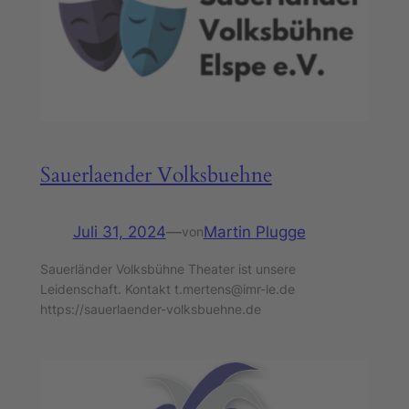
Sauerlaender Volksbuehne
Juli 31, 2024
—
Martin Plugge
von
Sauerländer Volksbühne Theater ist unsere
Leidenschaft. Kontakt t.mertens@imr-le.de
https://sauerlaender-volksbuehne.de