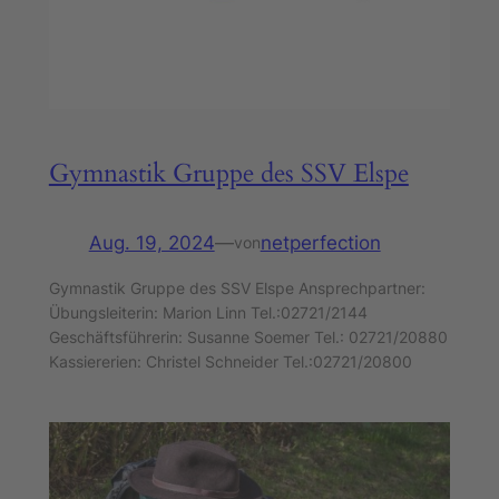
Gymnastik Gruppe des SSV Elspe
Aug. 19, 2024
—
netperfection
von
Gymnastik Gruppe des SSV Elspe Ansprechpartner:
Übungsleiterin: Marion Linn Tel.:02721/2144
Geschäftsführerin: Susanne Soemer Tel.: 02721/20880
Kassiererien: Christel Schneider Tel.:02721/20800