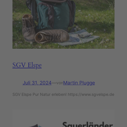
SGV Elspe
Juli 31, 2024
—
Martin Plugge
von
SGV Elspe Pur Natur erleben! https://www.sgvelspe.de