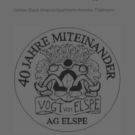
Caritas Elspe Ansprechpartnerin:Annette Thielmann