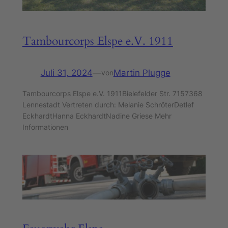
Tambourcorps Elspe e.V. 1911
Juli 31, 2024
—
Martin Plugge
von
Tambourcorps Elspe e.V. 1911Bielefelder Str. 7157368
Lennestadt Vertreten durch: Melanie SchröterDetlef
EckhardtHanna EckhardtNadine Griese Mehr
Informationen