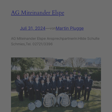
AG Miteinander Elspe
Juli 31, 2024
—
Martin Plugge
von
AG Miteinander Elspe Ansprechpartnerin:Hilde Schulte
Schmies,Tel. 02721/3396