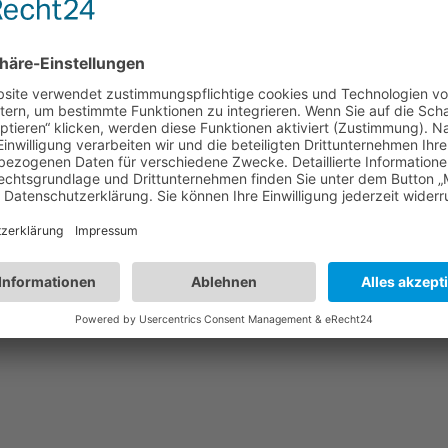
Elspe e.V. 1911