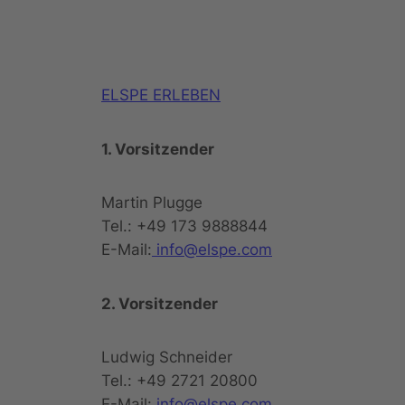
ELSPE ERLEBEN
1. Vorsitzender
Martin Plugge
Tel.: +49 173 9888844
E-Mail:
info@elspe.com
2. Vorsitzender
Ludwig Schneider
Tel.: +49 2721 20800
E-Mail:
info@elspe.com