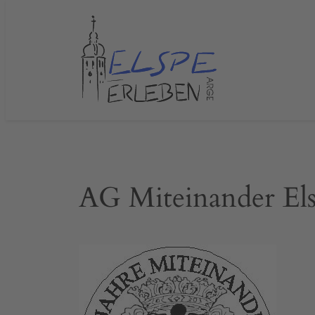
Zum
Inhalt
springen
AG Miteinander El