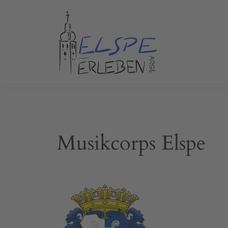
Zum
Inhalt
springen
Musikcorps Elspe