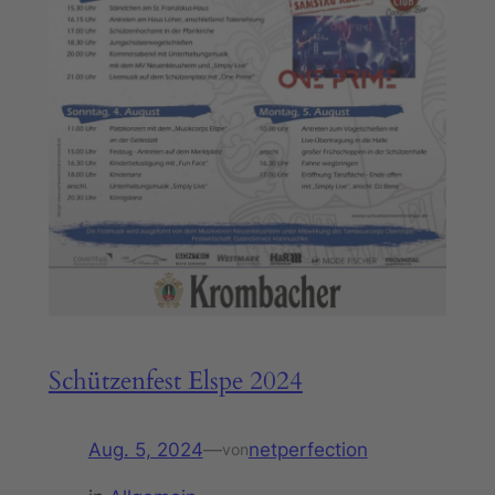
Schützenfest Elspe 2024
Aug. 5, 2024
—
netperfection
von