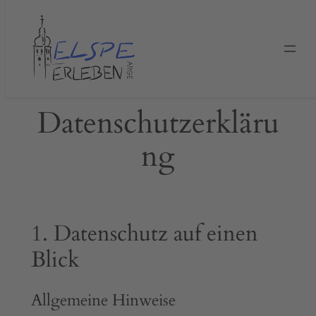
Zum
Inhalt
springen
Datenschutzerkläru
ng
1. Datenschutz auf einen
Blick
Allgemeine Hinweise