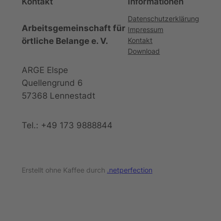
Kontakt
Informationen
Datenschutzerklärung
Arbeitsgemeinschaft für
Impressum
örtliche Belange e. V.
Kontakt
Download
ARGE Elspe
Quellengrund 6
57368 Lennestadt
Tel.: +49 173 9888844
Erstellt ohne Kaffee durch
.netperfection