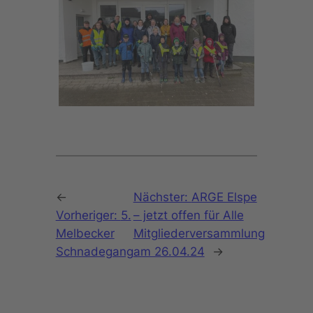
←
Nächster:
ARGE Elspe
Vorheriger:
5.
– jetzt offen für Alle
Melbecker
Mitgliederversammlung
Schnadegang
am 26.04.24
→