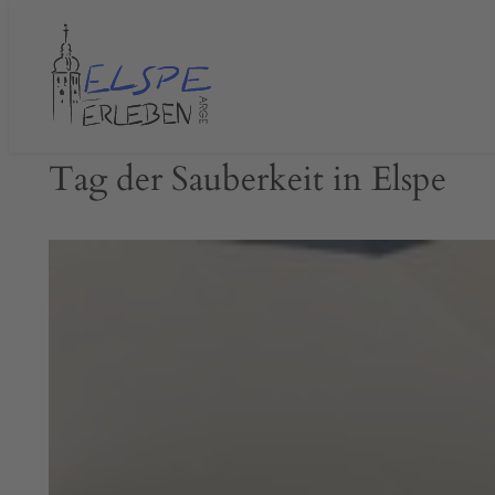
Zum
Inhalt
springen
Tag der Sauberkeit in Elspe