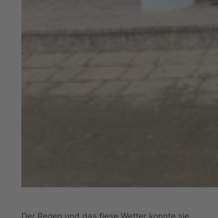
Der Regen und das fiese Wetter konnte sie