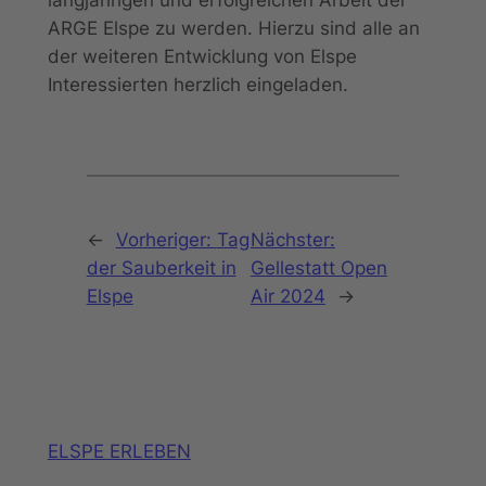
ARGE Elspe zu werden. Hierzu sind alle an
der weiteren Entwicklung von Elspe
Interessierten herzlich eingeladen.
←
Vorheriger:
Tag
Nächster:
der Sauberkeit in
Gellestatt Open
Elspe
Air 2024
→
ELSPE ERLEBEN