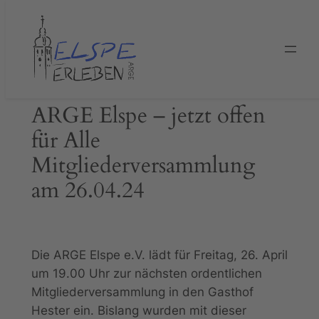
Zum
Inhalt
springen
ARGE Elspe – jetzt offen
für Alle
Mitgliederversammlung
am 26.04.24
Die ARGE Elspe e.V. lädt für Freitag, 26. April
um 19.00 Uhr zur nächsten ordentlichen
Mitgliederversammlung in den Gasthof
Hester ein. Bislang wurden mit dieser