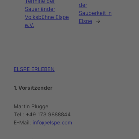
Termine der
der
Sauerländer
Sauberkeit in
Volksbühne Elspe
Elspe
→
e.V.
ELSPE ERLEBEN
1. Vorsitzender
Martin Plugge
Tel.: +49 173 9888844
E-Mail:
info@elspe.com