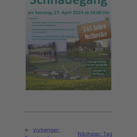
←
Vorheriger:
Nächster:
Tag