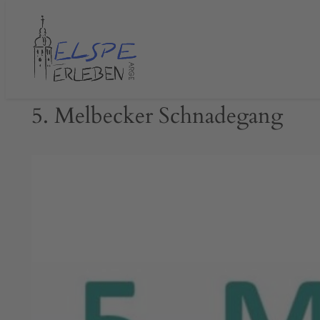
Zum
Inhalt
springen
5. Melbecker Schnadegang