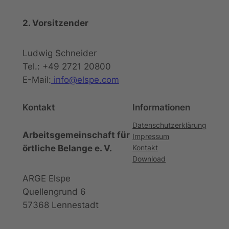
2. Vorsitzender
Ludwig Schneider
Tel.: +49 2721 20800
E-Mail:
info@elspe.com
Kontakt
Informationen
Datenschutzerklärung
Arbeitsgemeinschaft für
Impressum
örtliche Belange e. V.
Kontakt
Download
ARGE Elspe
Quellengrund 6
57368 Lennestadt