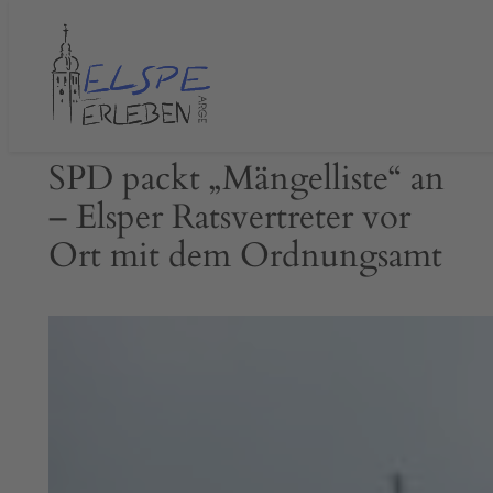
Zum
Inhalt
springen
SPD packt „Mängelliste“ an
– Elsper Ratsvertreter vor
Ort mit dem Ordnungsamt