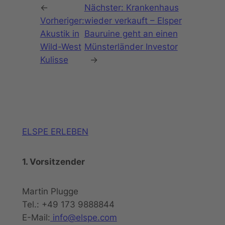
←
Nächster:
Krankenhaus
Vorheriger:
wieder verkauft – Elsper
Akustik in
Bauruine geht an einen
Wild-West
Münsterländer Investor
Kulisse
→
ELSPE ERLEBEN
1. Vorsitzender
Martin Plugge
Tel.: +49 173 9888844
E-Mail:
info@elspe.com