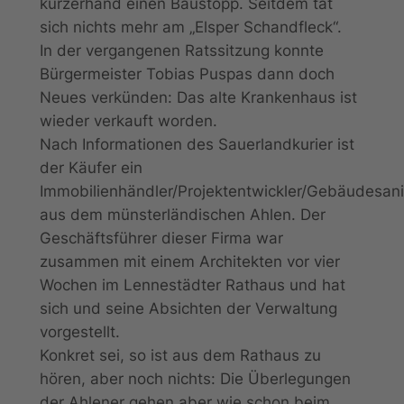
kurzerhand einen Baustopp. Seitdem tat
sich nichts mehr am „Elsper Schandfleck“.
In der vergangenen Ratssitzung konnte
Bürgermeister Tobias Puspas dann doch
Neues verkünden: Das alte Krankenhaus ist
wieder verkauft worden.
Nach Informationen des Sauerlandkurier ist
der Käufer ein
Immobilienhändler/Projektentwickler/Gebäudesani
aus dem münsterländischen Ahlen. Der
Geschäftsführer dieser Firma war
zusammen mit einem Architekten vor vier
Wochen im Lennestädter Rathaus und hat
sich und seine Absichten der Verwaltung
vorgestellt.
Konkret sei, so ist aus dem Rathaus zu
hören, aber noch nichts: Die Überlegungen
der Ahlener gehen aber wie schon beim