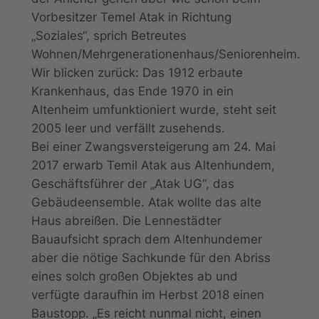
Vorbesitzer Temel Atak in Richtung
„Soziales“, sprich Betreutes
Wohnen/Mehrgenerationenhaus/Seniorenheim.
Wir blicken zurück: Das 1912 erbaute
Krankenhaus, das Ende 1970 in ein
Altenheim umfunktioniert wurde, steht seit
2005 leer und verfällt zusehends.
Bei einer Zwangsversteigerung am 24. Mai
2017 erwarb Temil Atak aus Altenhundem,
Geschäftsführer der „Atak UG“, das
Gebäudeensemble. Atak wollte das alte
Haus abreißen. Die Lennestädter
Bauaufsicht sprach dem Altenhundemer
aber die nötige Sachkunde für den Abriss
eines solch großen Objektes ab und
verfügte daraufhin im Herbst 2018 einen
Baustopp. „Es reicht nunmal nicht, einen