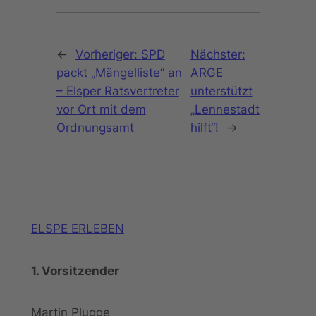
←
Vorheriger:
SPD
Nächster:
packt „Mängelliste“ an
ARGE
– Elsper Ratsvertreter
unterstützt
vor Ort mit dem
„Lennestadt
Ordnungsamt
hilft“!
→
ELSPE ERLEBEN
1. Vorsitzender
Martin Plugge