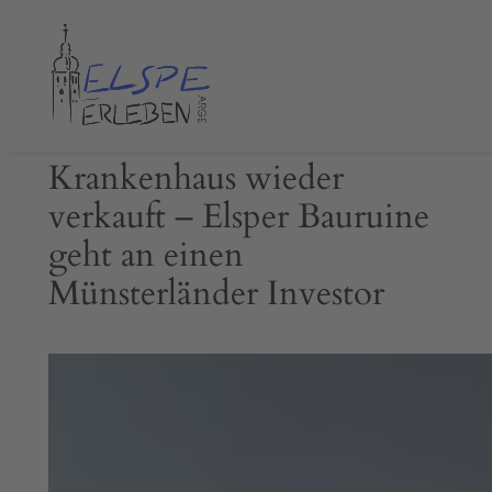
Zum
Inhalt
springen
Krankenhaus wieder
verkauft – Elsper Bauruine
geht an einen
Münsterländer Investor