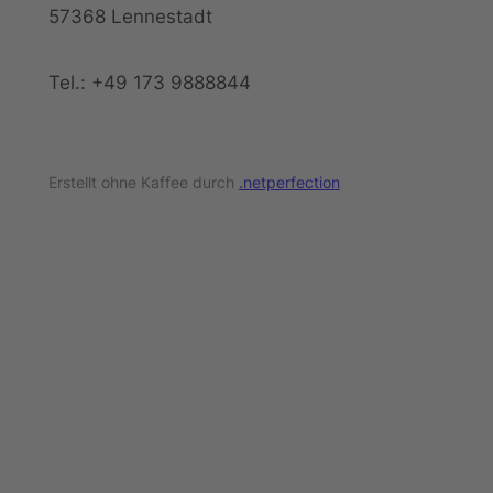
57368 Lennestadt
Tel.: +49 173 9888844
Erstellt ohne Kaffee durch
.netperfection