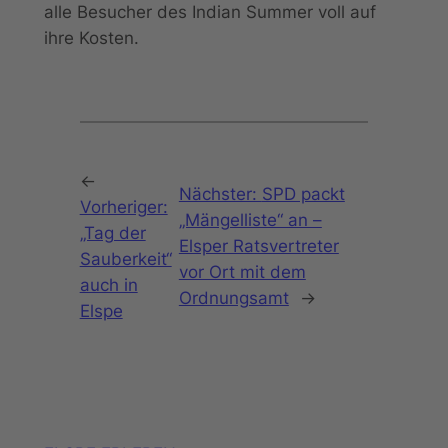
alle Besucher des Indian Summer voll auf
ihre Kosten.
←
Nächster:
SPD packt
Vorheriger:
„Mängelliste“ an –
„Tag der
Elsper Ratsvertreter
Sauberkeit“
vor Ort mit dem
auch in
Ordnungsamt
→
Elspe