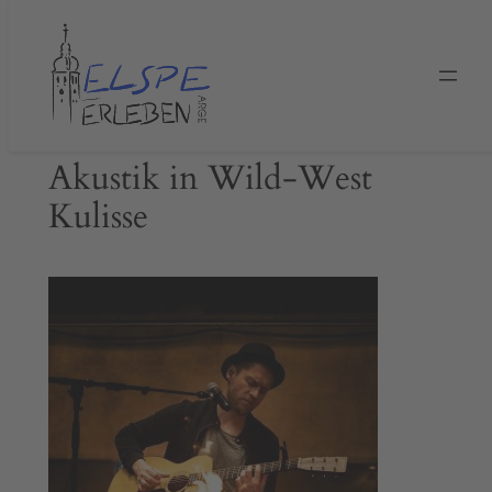
Zum
Inhalt
springen
Akustik in Wild-West
Kulisse