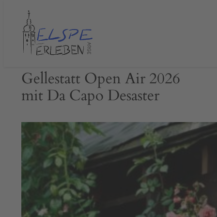
Zum
Inhalt
springen
Gellestatt Open Air 2026
mit Da Capo Desaster