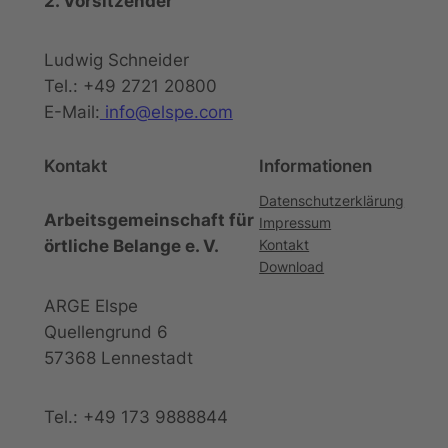
2. Vorsitzender
Ludwig Schneider
Tel.: +49 2721 20800
E-Mail:
info@elspe.com
Kontakt
Informationen
Datenschutzerklärung
Arbeitsgemeinschaft für
Impressum
örtliche Belange e. V.
Kontakt
Download
ARGE Elspe
Quellengrund 6
57368 Lennestadt
Tel.: +49 173 9888844