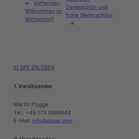
←
Vorheriger:
Dankeschön und
Willkommen im
frohe Weihnachten
Wichteldorf
→
ELSPE ERLEBEN
1. Vorsitzender
Martin Plugge
Tel.: +49 173 9888844
E-Mail:
info@elspe.com