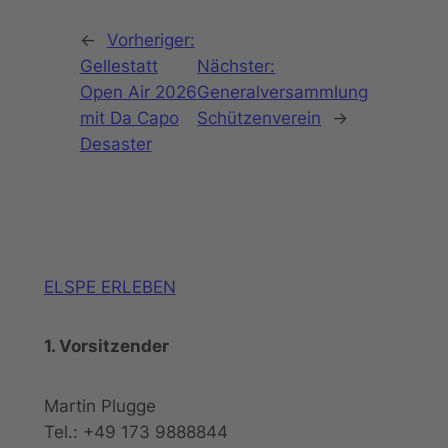
←
Vorheriger:
Gellestatt
Nächster:
Open Air 2026
Generalversammlung
mit Da Capo
Schützenverein
→
Desaster
ELSPE ERLEBEN
1. Vorsitzender
Martin Plugge
Tel.: +49 173 9888844