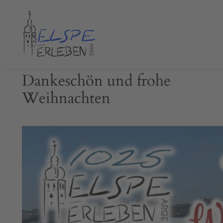
Zum
Inhalt
springen
Dankeschön und frohe
Weihnachten