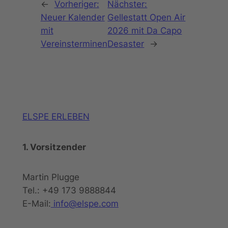
←
Vorheriger:
Nächster:
Neuer Kalender
Gellestatt Open Air
mit
2026 mit Da Capo
Vereinsterminen
Desaster
→
ELSPE ERLEBEN
1. Vorsitzender
Martin Plugge
Tel.: +49 173 9888844
E-Mail:
info@elspe.com