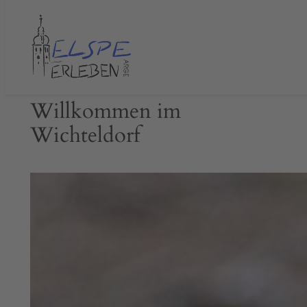
Zum
Inhalt
springen
Willkommen im
Wichteldorf