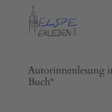
Zum
Inhalt
springen
Autorinnenlesung in
Buch“