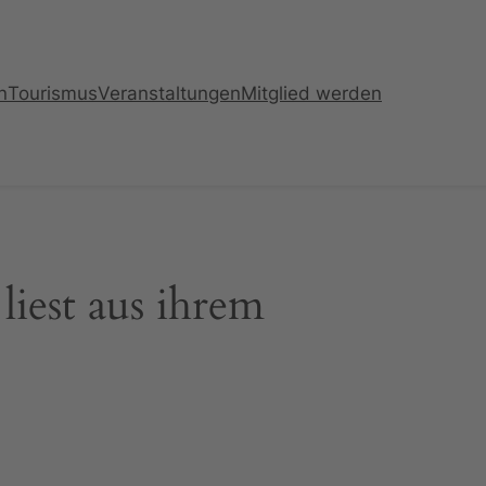
n
Tourismus
Veranstaltungen
Mitglied werden
liest aus ihrem