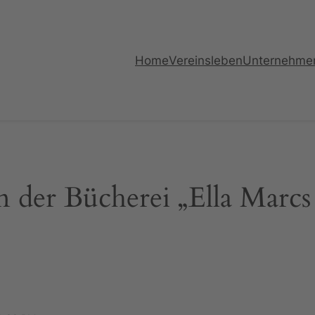
Home
Vereinsleben
Unternehme
 der Bücherei „Ella Marcs 