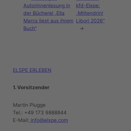
Autorinnenlesung in
kfd-Elspe:
der Bücherei „Ella
„Mittendrin!
Marcs liest aus ihrem
Libori 2026“
Buch“
→
ELSPE ERLEBEN
1. Vorsitzender
Martin Plugge
Tel.: +49 173 9888844
E-Mail:
info@elspe.com