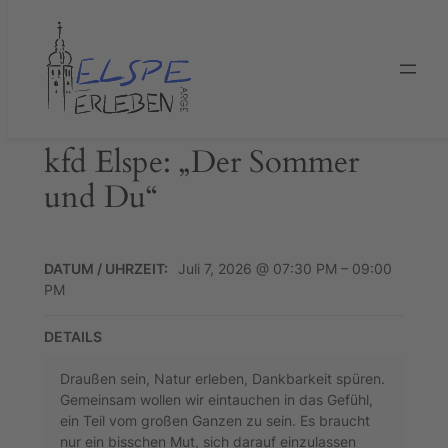
Zum
Inhalt
springen
kfd Elspe: „Der Sommer
und Du“
DATUM / UHRZEIT:
Juli 7, 2026 @ 07:30 PM – 09:00
PM
DETAILS
Draußen sein, Natur erleben, Dankbarkeit spüren.
Gemeinsam wollen wir eintauchen in das Gefühl,
ein Teil vom großen Ganzen zu sein. Es braucht
nur ein bisschen Mut, sich darauf einzulassen