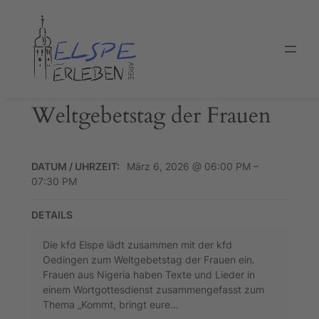
Zum
Inhalt
springen
Weltgebetstag der Frauen
DATUM / UHRZEIT:
März 6, 2026 @ 06:00 PM –
07:30 PM
DETAILS
Die kfd Elspe lädt zusammen mit der kfd
Oedingen zum Weltgebetstag der Frauen ein.
Frauen aus Nigeria haben Texte und Lieder in
einem Wortgottesdienst zusammengefasst zum
Thema „Kommt, bringt eure…