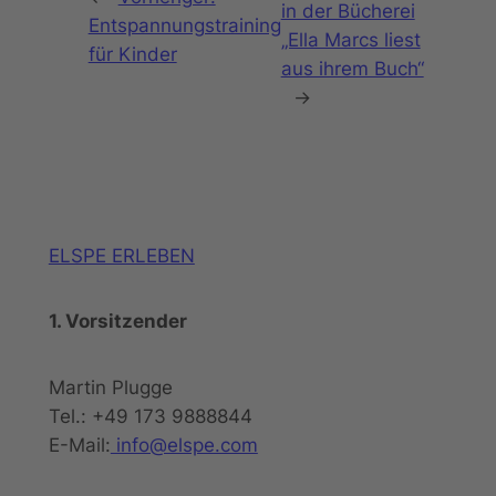
in der Bücherei
Entspannungstraining
„Ella Marcs liest
für Kinder
aus ihrem Buch“
→
ELSPE ERLEBEN
1. Vorsitzender
Martin Plugge
Tel.: +49 173 9888844
E-Mail:
info@elspe.com