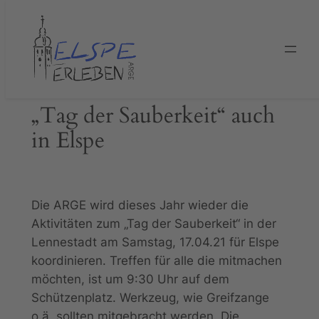
Zum
Inhalt
springen
„Tag der Sauberkeit“ auch
in Elspe
Die ARGE wird dieses Jahr wieder die
Aktivitäten zum „Tag der Sauberkeit“ in der
Lennestadt am Samstag, 17.04.21 für Elspe
koordinieren. Treffen für alle die mitmachen
möchten, ist um 9:30 Uhr auf dem
Schützenplatz. Werkzeug, wie Greifzange
o.ä. sollten mitgebracht werden. Die