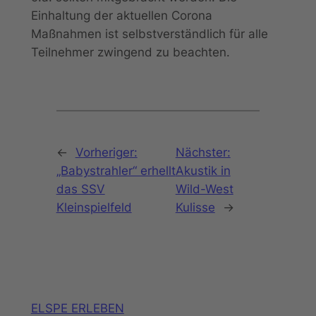
Einhaltung der aktuellen Corona
Maßnahmen ist selbstverständlich für alle
Teilnehmer zwingend zu beachten.
←
Vorheriger:
Nächster:
„Babystrahler“ erhellt
Akustik in
das SSV
Wild-West
Kleinspielfeld
Kulisse
→
ELSPE ERLEBEN