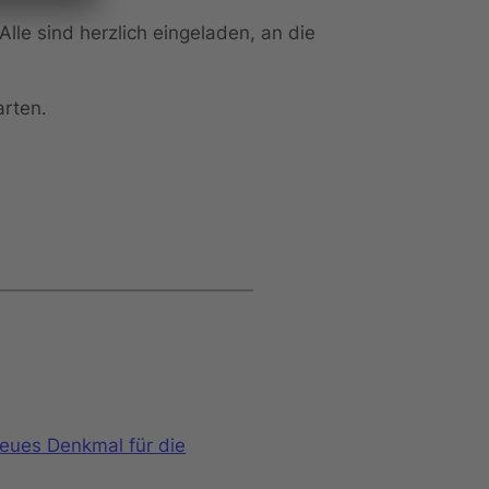
lle sind herzlich eingeladen, an die
arten.
neues Denkmal für die