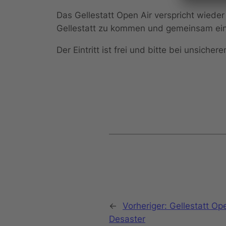
Das Gellestatt Open Air verspricht wieder
Gellestatt zu kommen und gemeinsam eine
Der Eintritt ist frei und bitte bei unsiche
←
Vorheriger:
Gellestatt Op
Desaster