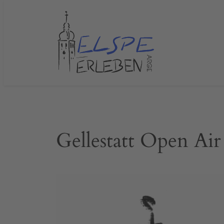
Zum
Inhalt
springen
Gellestatt Open Air 