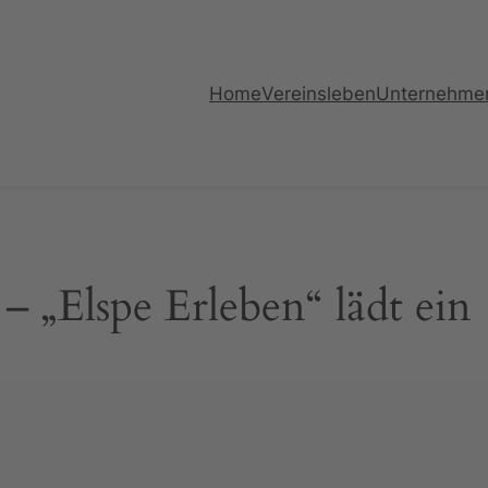
Home
Vereinsleben
Unternehme
– „Elspe Erleben“ lädt ein