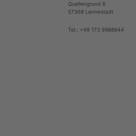
Quellengrund 6
57368 Lennestadt
Tel.: +49 173 9888844