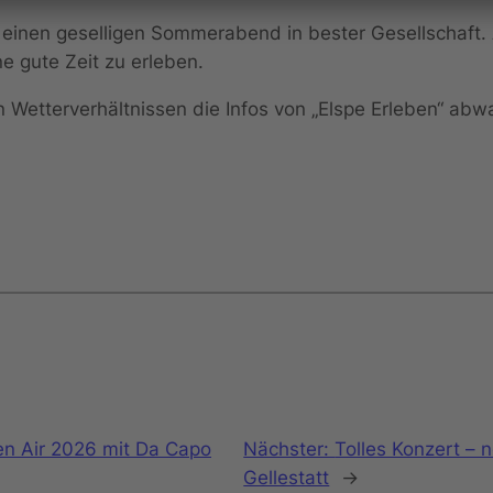
 einen geselligen Sommerabend in bester Gesellschaft. A
 gute Zeit zu erleben.
ren Wetterverhältnissen die Infos von „Elspe Erleben“ abw
en Air 2026 mit Da Capo
Nächster:
Tolles Konzert – 
Gellestatt
→