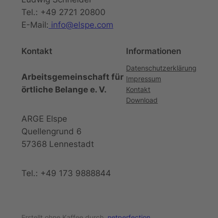
Tel.: +49 2721 20800
E-Mail:
info@elspe.com
Kontakt
Informationen
Datenschutzerklärung
Arbeitsgemeinschaft für
Impressum
örtliche Belange e. V.
Kontakt
Download
ARGE Elspe
Quellengrund 6
57368 Lennestadt
Tel.: +49 173 9888844
Erstellt ohne Kaffee durch
.netperfection