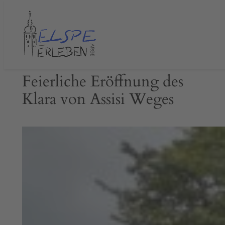
Zum
Inhalt
springen
Feierliche Eröffnung des
Klara von Assisi Weges