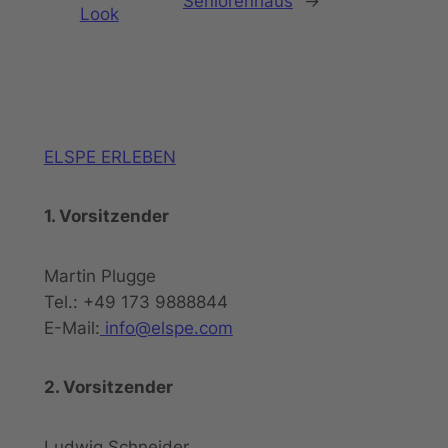
Seniorenhaus
→
Look
ELSPE ERLEBEN
1. Vorsitzender
Martin Plugge
Tel.: +49 173 9888844
E-Mail:
info@elspe.com
2. Vorsitzender
Ludwig Schneider