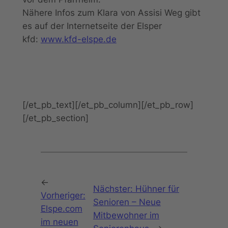
Nähere Infos zum Klara von Assisi Weg gibt
es auf der Internetseite der Elsper
kfd:
www.kfd-elspe.de
[/et_pb_text][/et_pb_column][/et_pb_row]
[/et_pb_section]
←
Nächster:
Hühner für
Vorheriger:
Senioren – Neue
Elspe.com
Mitbewohner im
im neuen