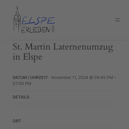
Zum
Inhalt
springen
St. Martin Laternenumzug
in Elspe
DATUM / UHRZEIT:
November 11, 2024 @ 04:45 PM –
07:00 PM
DETAILS
ORT