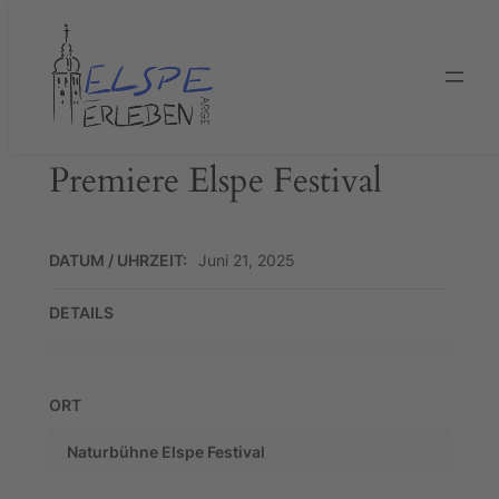
Zum
Inhalt
springen
Premiere Elspe Festival
DATUM / UHRZEIT:
Juni 21, 2025
DETAILS
ORT
Naturbühne Elspe Festival