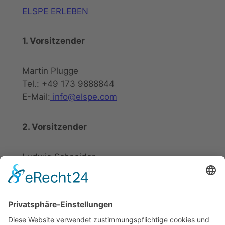
ELSPE ERLEBEN
1. Vorsitzender
Martin Plugge
Tel.: +49 173 9888844
E-Mail:
info@elspe.com
2. Vorsitzender
Ludwig Schneider
Tel.: +49 2721 20800
E-Mail:
info@elspe.com
Kontakt
Informationen