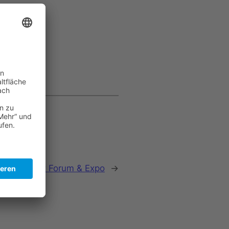
Procurement Forum & Expo
→