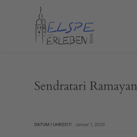
Zum
Inhalt
springen
Sendratari Ramaya
DATUM / UHRZEIT:
Januar 1, 2020