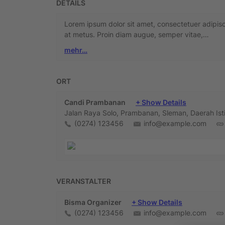
DETAILS
Lorem ipsum dolor sit amet, consectetuer adipiscin
at metus. Proin diam augue, semper vitae,…
mehr…
ORT
Candi Prambanan
+ Show Details
Jalan Raya Solo, Prambanan, Sleman, Daerah Is
(0274) 123456
info@example.com
VERANSTALTER
Bisma Organizer
+ Show Details
(0274) 123456
info@example.com