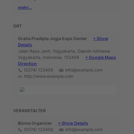
mehr…
ORT
Graha Pradipta Jogja Expo Center
+ Show
Details
Jalan Raya Janti, Yogyakarta, Daerah Istimewa
Yogyakarta, Indonesia, 123456
+ Google Maps
Direction
(0274) 123456
info@example.com
http://www.example.com
VERANSTALTER
Bisma Organizer
+ Show Details
(0274) 123456
info@example.com