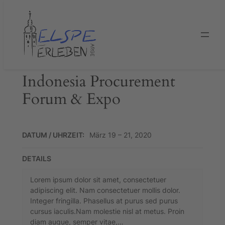
Zum
Inhalt
springen
Indonesia Procurement
Forum & Expo
DATUM / UHRZEIT:
März 19 – 21, 2020
DETAILS
Lorem ipsum dolor sit amet, consectetuer
adipiscing elit. Nam consectetuer mollis dolor.
Integer fringilla. Phasellus at purus sed purus
cursus iaculis.Nam molestie nisl at metus. Proin
diam augue, semper vitae,…