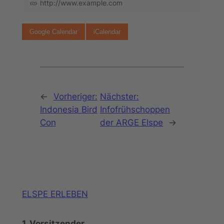
http://www.example.com
Google Calendar
iCalendar
←
Vorheriger:
Nächster:
Indonesia Bird
Infofrühschoppen
Con
der ARGE Elspe
→
ELSPE ERLEBEN
1. Vorsitzender