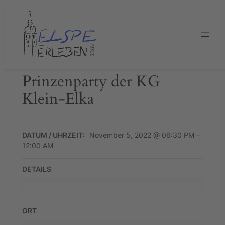
Zum
Inhalt
springen
Prinzenparty der KG
Klein-Elka
DATUM / UHRZEIT:
November 5, 2022 @ 06:30 PM –
12:00 AM
DETAILS
ORT