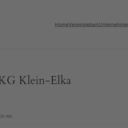
Home
Vereinsleben
Unternehme
 KG Klein-Elka
:00 AM