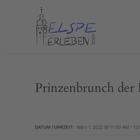
Zum
Inhalt
springen
Prinzenbrunch der
DATUM / UHRZEIT:
März 1, 2022 @ 11:00 AM – 12