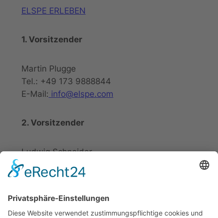
ELSPE ERLEBEN
1. Vorsitzender
Martin Plugge
Tel.: +49 173 9888844
E-Mail:
info@elspe.com
2. Vorsitzender
Ludwig Schneider
Tel.: +49 2721 20800
E-Mail:
info@elspe.com
Kontakt
Informationen