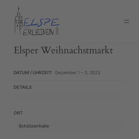
Zum
Inhalt
springen
Elsper Weihnachstmarkt
DATUM / UHRZEIT:
Dezember 1 – 3, 2023
DETAILS
ORT
Schützenhalle