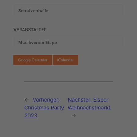
Schützenhalle
VERANSTALTER
Musikverein Elspe
Google Calendar
iCalendar
←
Vorheriger:
Nächster:
Elsper
Christmas Party
Weihnachstmarkt
2023
→