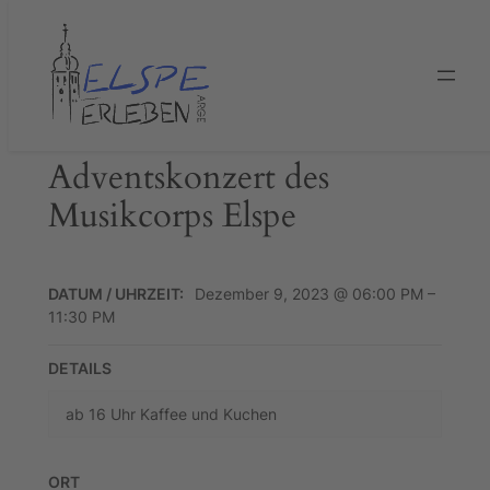
Zum
Inhalt
springen
Adventskonzert des
Musikcorps Elspe
DATUM / UHRZEIT:
Dezember 9, 2023 @ 06:00 PM –
11:30 PM
DETAILS
ab 16 Uhr Kaffee und Kuchen
ORT