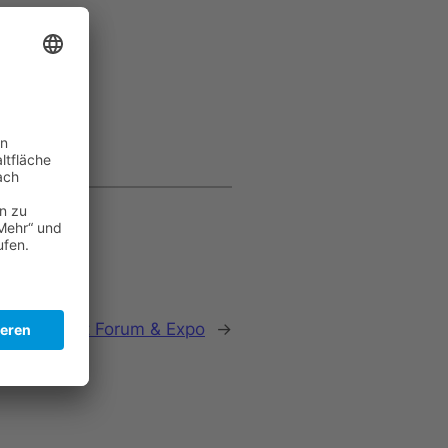
Procurement Forum & Expo
→