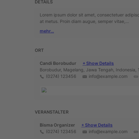
DETAILS
Lorem ipsum dolor sit amet, consectetuer adipiscin
at metus. Proin diam augue, semper vitae,…
mehr…
ORT
Candi Borobudur
+ Show Details
Borobudur, Magelang, Jawa Tengah, Indonesia,
(0274) 123456
info@example.com
VERANSTALTER
Bisma Organizer
+ Show Details
(0274) 123456
info@example.com