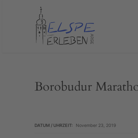
Zum
Inhalt
springen
Borobudur Marath
DATUM / UHRZEIT:
November 23, 2019