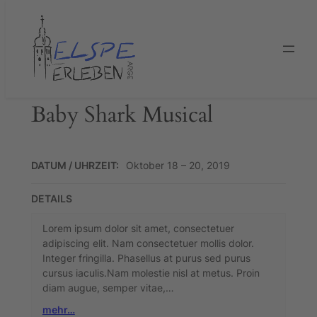
Zum
Inhalt
springen
Baby Shark Musical
DATUM / UHRZEIT:
Oktober 18 – 20, 2019
DETAILS
Lorem ipsum dolor sit amet, consectetuer
adipiscing elit. Nam consectetuer mollis dolor.
Integer fringilla. Phasellus at purus sed purus
cursus iaculis.Nam molestie nisl at metus. Proin
diam augue, semper vitae,…
mehr…