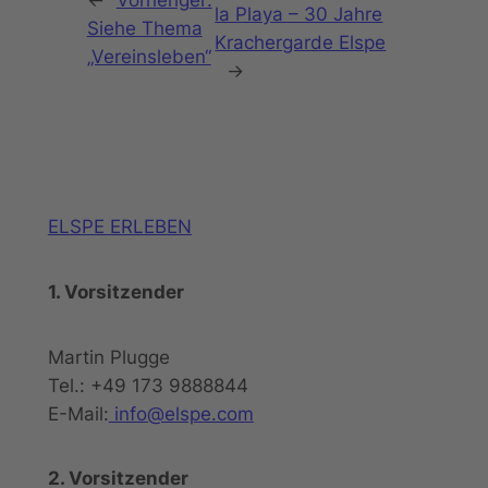
←
Vorheriger:
la Playa – 30 Jahre
Siehe Thema
Krachergarde Elspe
„Vereinsleben“
→
ELSPE ERLEBEN
1. Vorsitzender
Martin Plugge
Tel.: +49 173 9888844
E-Mail:
info@elspe.com
2. Vorsitzender