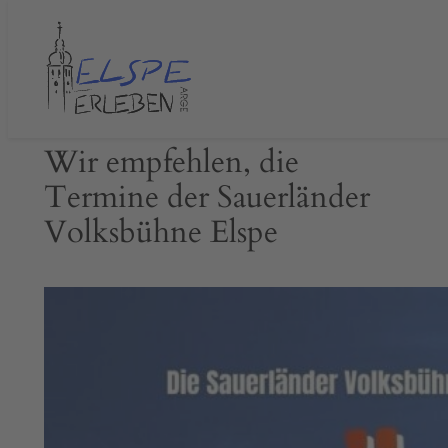
Zum
Inhalt
springen
Wir empfehlen, die
Termine der Sauerländer
Volksbühne Elspe