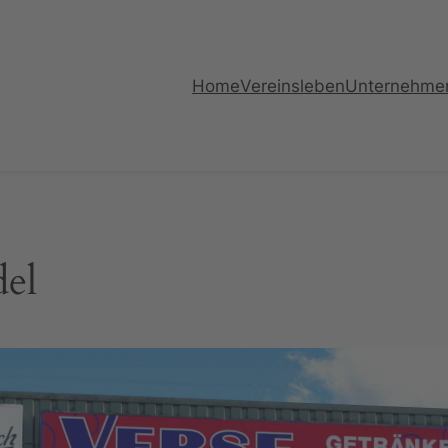
Home
Vereinsleben
Unternehme
el