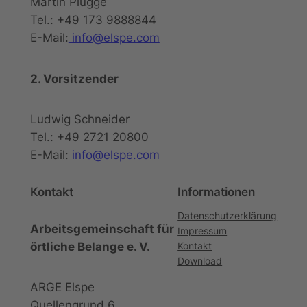
Martin Plugge
Tel.: +49 173 9888844
E-Mail:
info@elspe.com
2. Vorsitzender
Ludwig Schneider
Tel.: +49 2721 20800
E-Mail:
info@elspe.com
Kontakt
Informationen
Datenschutzerklärung
Arbeitsgemeinschaft für
Impressum
örtliche Belange e. V.
Kontakt
Download
ARGE Elspe
Quellengrund 6