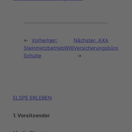
←
Vorheriger:
Nächster:
AXA
SteinmetzbetriebWilli
Versicherungsbüro
Schulte
→
ELSPE ERLEBEN
1. Vorsitzender