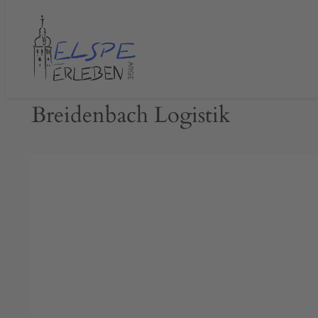
Zum
Inhalt
springen
Breidenbach Logistik