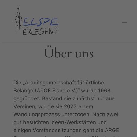
Zum
Inhalt
springen
Über uns
Die „Arbeitsgemeinschaft für örtliche
Belange (ARGE Elspe e.V.)“ wurde 1968
gegründet. Bestand sie zunächst nur aus
Vereinen, wurde sie 2023 einem
Wandlungsprozess unterzogen. Nach zwei
gut besuchten Ideen-Werkstätten und
einigen Vorstandssitzungen geht die ARGE