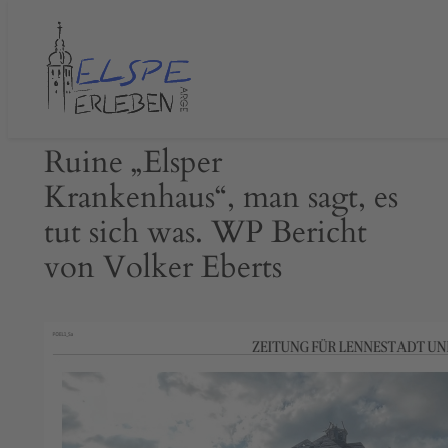
Zum
Inhalt
springen
Ruine „Elsper
Krankenhaus“, man sagt, es
tut sich was. WP Bericht
von Volker Eberts