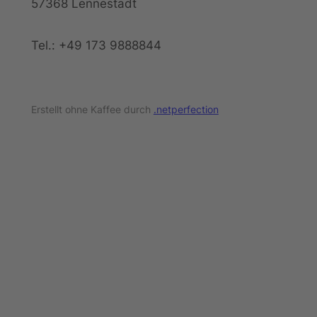
57368 Lennestadt
Tel.: +49 173 9888844
Erstellt ohne Kaffee durch
.netperfection