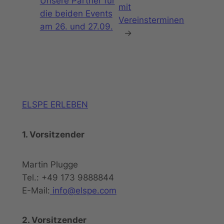
Unsere Partner für
mit
die beiden Events
Vereinsterminen
am 26. und 27.09.
→
ELSPE ERLEBEN
1. Vorsitzender
Martin Plugge
Tel.: +49 173 9888844
E-Mail:
info@elspe.com
2. Vorsitzender