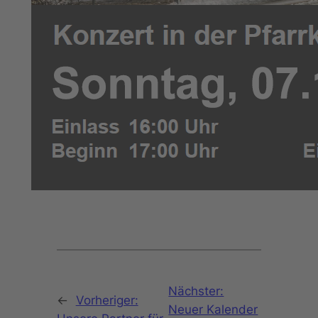
Nächster:
←
Vorheriger:
Neuer Kalender