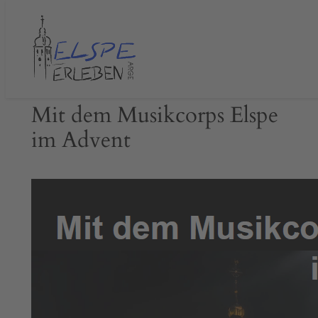
Zum
Inhalt
springen
Mit dem Musikcorps Elspe
im Advent