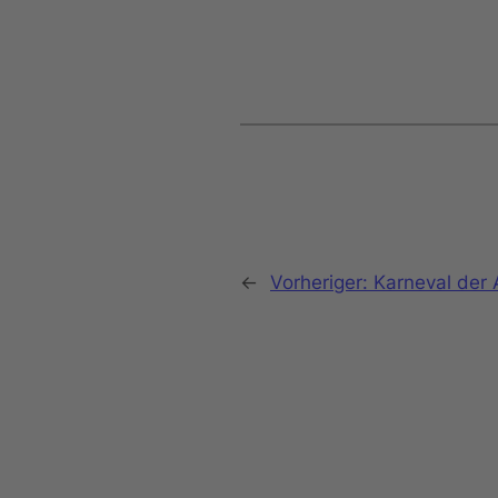
←
Vorheriger:
Karneval der 