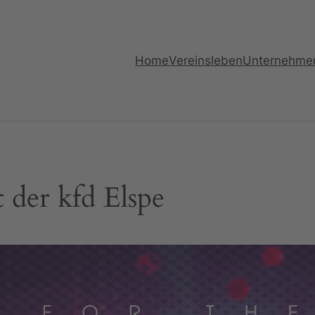
Home
Vereinsleben
Unternehme
 der kfd Elspe