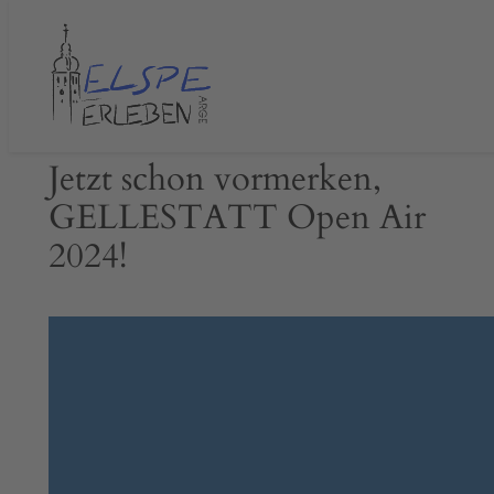
Zum
Inhalt
springen
Jetzt schon vormerken,
GELLESTATT Open Air
2024!