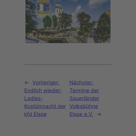
←
Vorheriger:
Nächster:
Endlich wieder:
Termine der
Ladies-
Sauerländer
Kostümnacht der
Volksbühne
kfd Elspe
Elspe e.V.
→