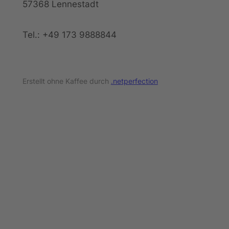
57368 Lennestadt
Tel.: +49 173 9888844
Erstellt ohne Kaffee durch
.netperfection