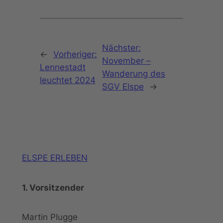
Nächster:
←
Vorheriger:
November –
Lennestadt
Wanderung des
leuchtet 2024
SGV Elspe
→
ELSPE ERLEBEN
1. Vorsitzender
Martin Plugge