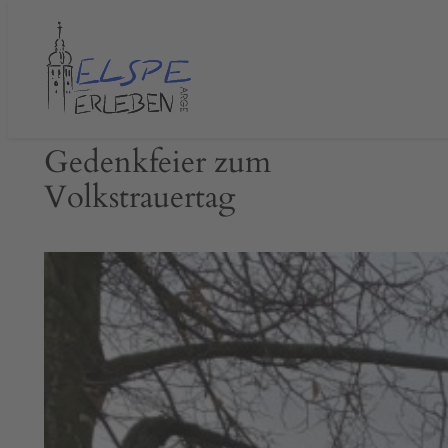
Zum
Inhalt
springen
Gedenkfeier zum
Volkstrauertag