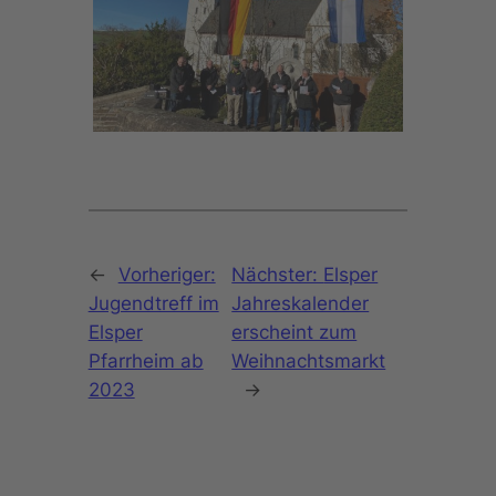
←
Vorheriger:
Nächster:
Elsper
Jugendtreff im
Jahreskalender
Elsper
erscheint zum
Pfarrheim ab
Weihnachtsmarkt
2023
→