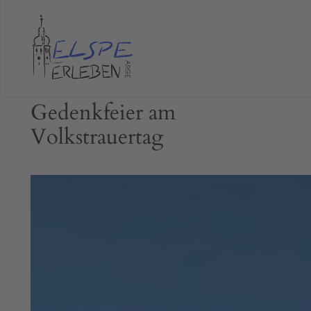
Zum
Inhalt
springen
Gedenkfeier am
Volkstrauertag