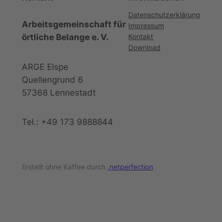
Datenschutzerklärung
Arbeitsgemeinschaft für
Impressum
örtliche Belange e. V.
Kontakt
Download
ARGE Elspe
Quellengrund 6
57368 Lennestadt
Tel.: +49 173 9888844
Erstellt ohne Kaffee durch
.netperfection