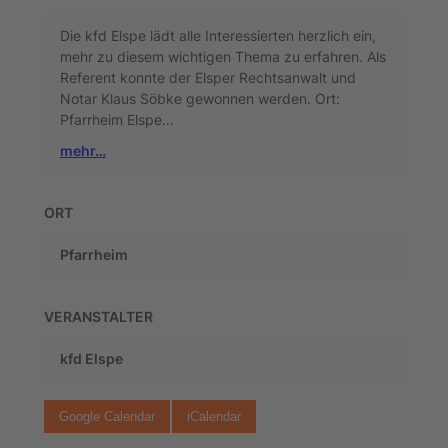
Die kfd Elspe lädt alle Interessierten herzlich ein,
mehr zu diesem wichtigen Thema zu erfahren. Als
Referent konnte der Elsper Rechtsanwalt und
Notar Klaus Söbke gewonnen werden. Ort:
Pfarrheim Elspe…
mehr…
ORT
Pfarrheim
VERANSTALTER
kfd Elspe
Google Calendar
iCalendar