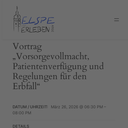
Zum
Inhalt
springen
Vortrag
„Vorsorgevollmacht,
Patientenverfügung und
Regelungen für den
Erbfall“
DATUM / UHRZEIT:
März 26, 2026 @ 06:30 PM –
08:00 PM
DETAILS