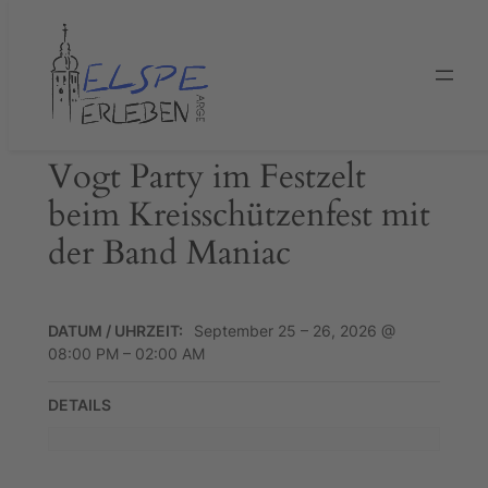
Zum
Inhalt
springen
Vogt Party im Festzelt
beim Kreisschützenfest mit
der Band Maniac
DATUM / UHRZEIT:
September 25 – 26, 2026 @
08:00 PM – 02:00 AM
DETAILS