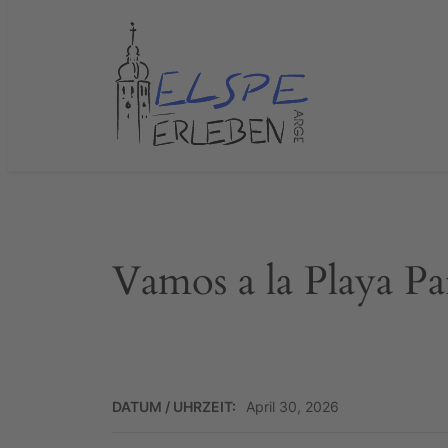
Zum
Inhalt
springen
Vamos a la Playa Pa
DATUM / UHRZEIT:
April 30, 2026