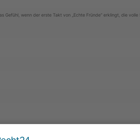
das Gefühl, wenn der erste Takt von „Echte Fründe“ erklingt, die volle