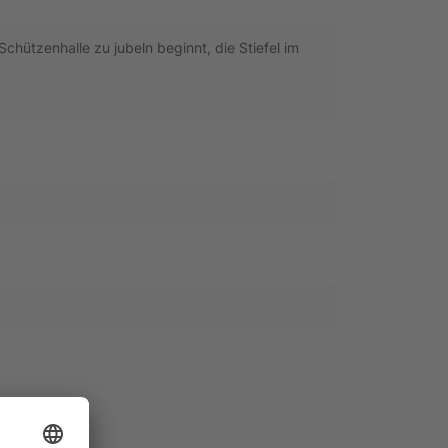
 Schützenhalle zu jubeln beginnt, die Stiefel im