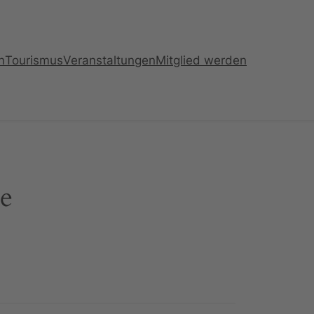
n
Tourismus
Veranstaltungen
Mitglied werden
de