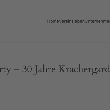
Home
Vereinsleben
Unternehme
rty – 30 Jahre Krachergar