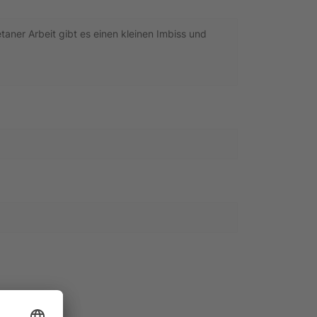
aner Arbeit gibt es einen kleinen Imbiss und