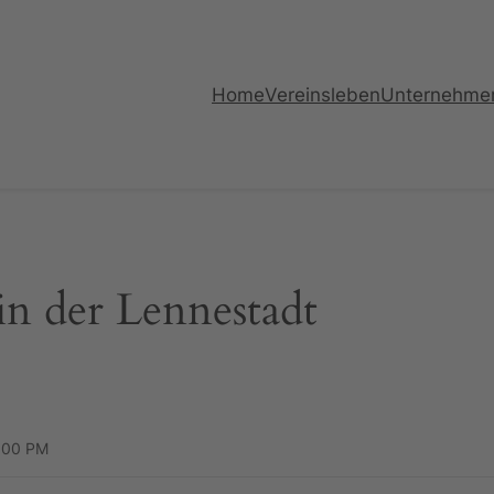
Home
Vereinsleben
Unternehme
in der Lennestadt
1:00 PM