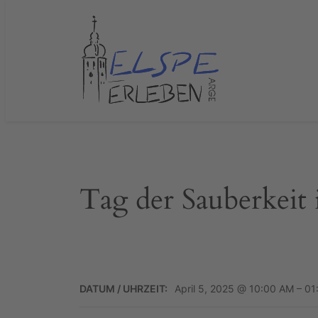
Zum
Inhalt
springen
Tag der Sauberkeit 
DATUM / UHRZEIT:
April 5, 2025 @ 10:00 AM – 0