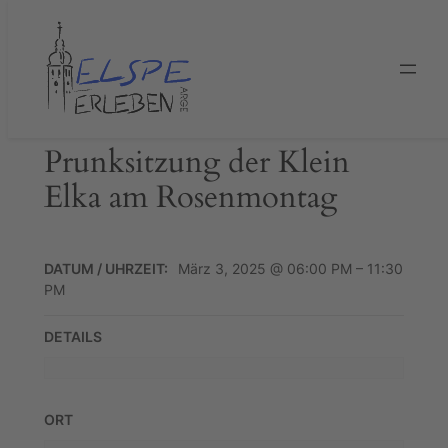
Zum
Inhalt
springen
Prunksitzung der Klein
Elka am Rosenmontag
DATUM / UHRZEIT:
März 3, 2025 @ 06:00 PM – 11:30
PM
DETAILS
ORT