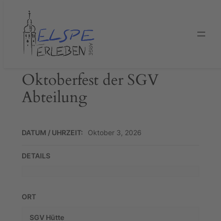
Zum
Inhalt
springen
Oktoberfest der SGV
Abteilung
DATUM / UHRZEIT:
Oktober 3, 2026
DETAILS
ORT
SGV Hütte