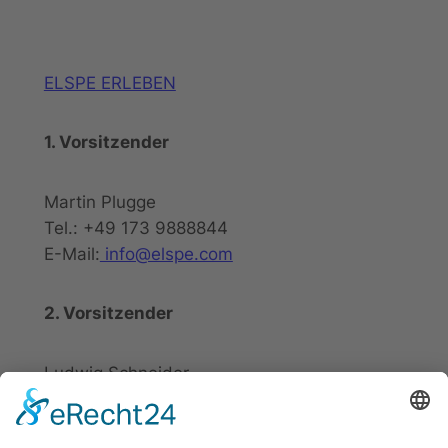
ELSPE ERLEBEN
1. Vorsitzender
Martin Plugge
Tel.: +49 173 9888844
E-Mail:
info@elspe.com
2. Vorsitzender
Ludwig Schneider
Tel.: +49 2721 20800
E-Mail:
info@elspe.com