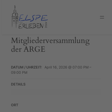
Zum
Inhalt
springen
Mitgliederversammlung
der ARGE
DATUM / UHRZEIT:
April 16, 2026 @ 07:00 PM –
09:00 PM
DETAILS
ORT