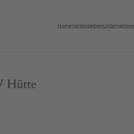
Home
Vereinsleben
Unternehme
V Hütte