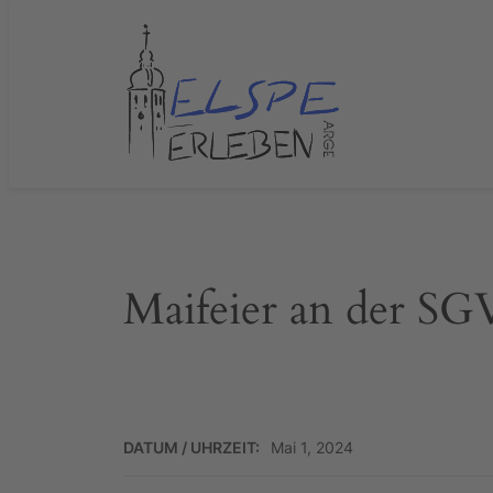
Zum
Inhalt
springen
Maifeier an der SG
DATUM / UHRZEIT:
Mai 1, 2024