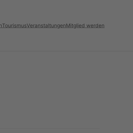
n
Tourismus
Veranstaltungen
Mitglied werden