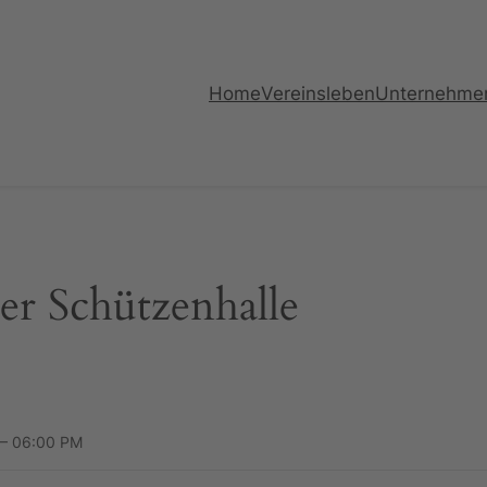
Home
Vereinsleben
Unternehme
er Schützenhalle
 – 06:00 PM