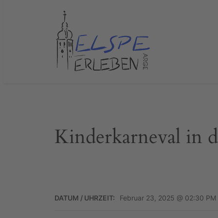
Zum
Inhalt
springen
Kinderkarneval in d
DATUM / UHRZEIT:
Februar 23, 2025 @ 02:30 PM