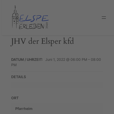
Zum
Inhalt
springen
JHV der Elsper kfd
DATUM / UHRZEIT:
Juni 1, 2022 @ 06:00 PM – 08:00
PM
DETAILS
ORT
Pfarrheim