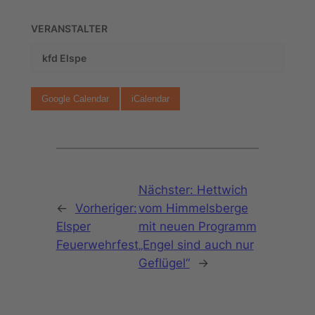
VERANSTALTER
kfd Elspe
Google Calendar
iCalendar
Nächster:
Hettwich
←
Vorheriger:
vom Himmelsberge
Elsper
mit neuen Programm
Feuerwehrfest
„Engel sind auch nur
Geflügel“
→